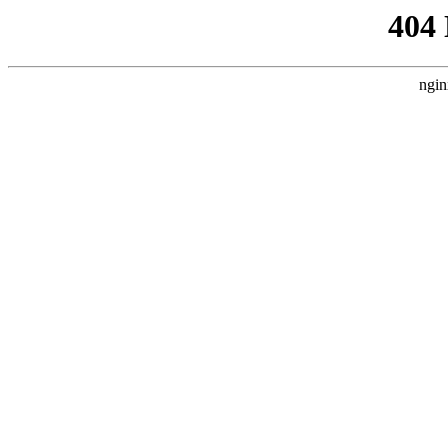
404
ngin