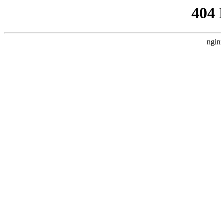
404
ngin