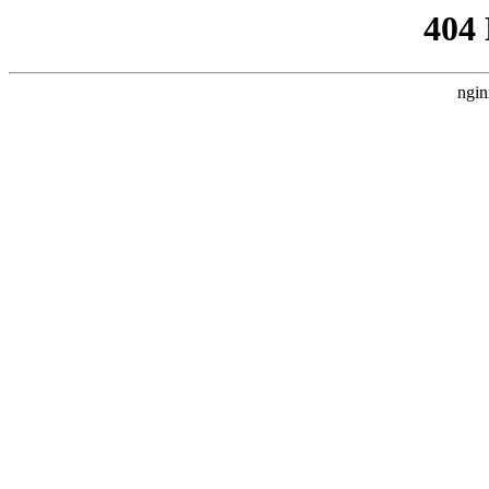
404
ngin