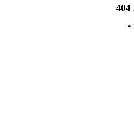
404
ngin