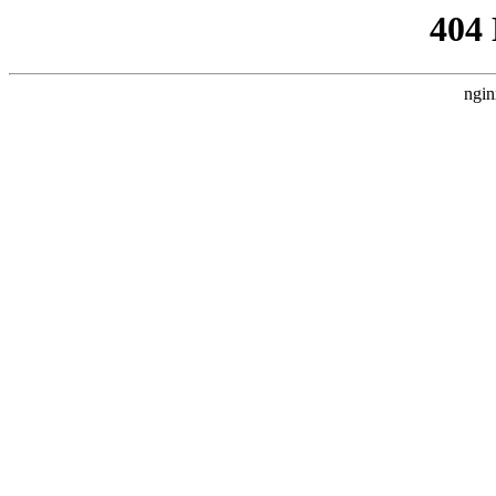
404
ngin