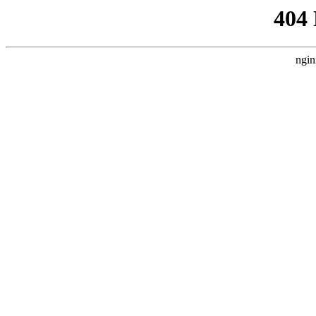
404
ngin