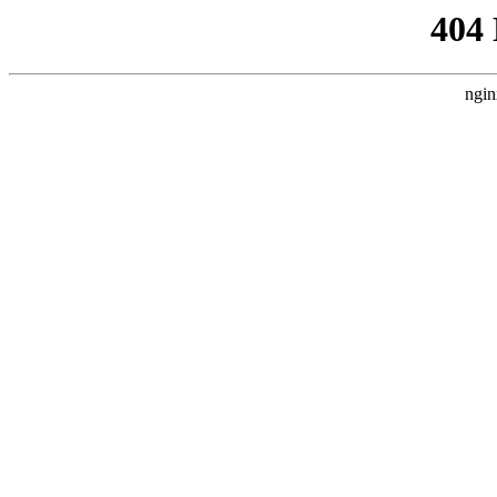
404
ngin