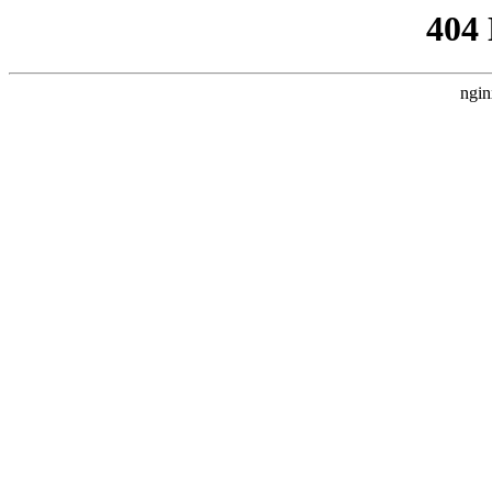
404
ngin