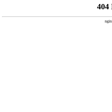
404
ngin