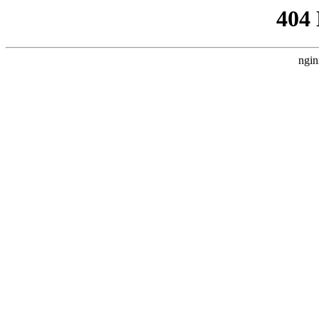
404
ngin