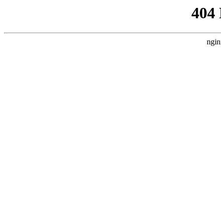
404
ngin