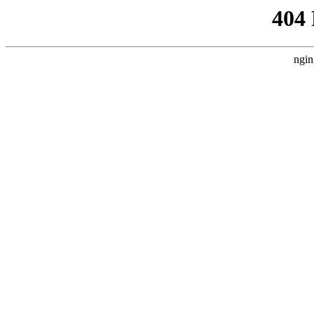
404
ngin