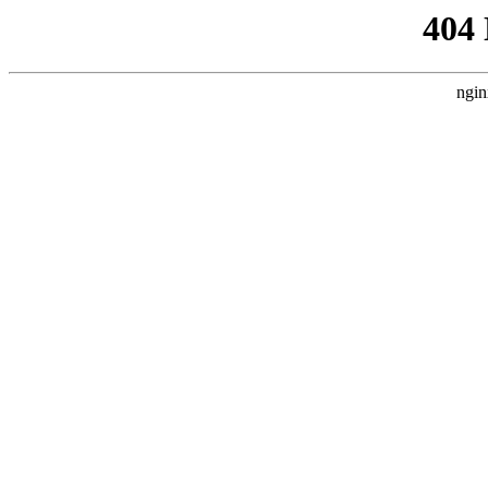
404
ngin