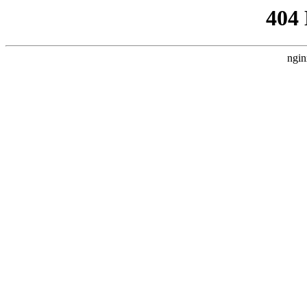
404
ngin