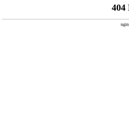
404
ngin