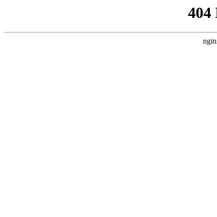
404
ngin