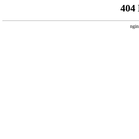
404
ngin