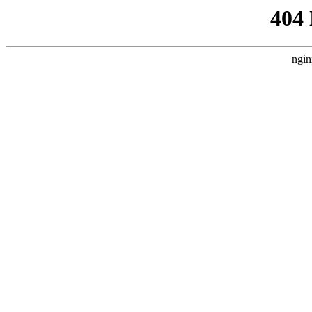
404
ngin