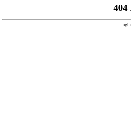
404
ngin