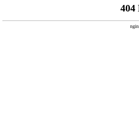
404
ngin